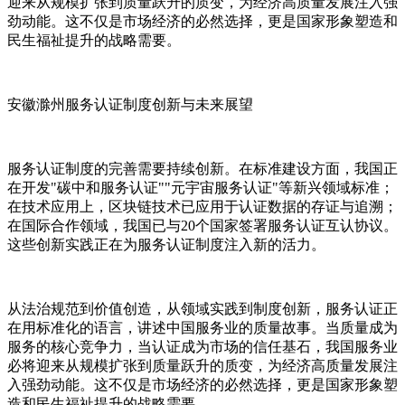
迎来从规模扩张到质量跃升的质变，为经济高质量发展注入强
劲动能。这不仅是市场经济的必然选择，更是国家形象塑造和
民生福祉提升的战略需要。
安徽滁州服务认证制度创新与未来展望
服务认证制度的完善需要持续创新。在标准建设方面，我国正
在开发"碳中和服务认证""元宇宙服务认证"等新兴领域标准；
在技术应用上，区块链技术已应用于认证数据的存证与追溯；
在国际合作领域，我国已与20个国家签署服务认证互认协议。
这些创新实践正在为服务认证制度注入新的活力。
从法治规范到价值创造，从领域实践到制度创新，服务认证正
在用标准化的语言，讲述中国服务业的质量故事。当质量成为
服务的核心竞争力，当认证成为市场的信任基石，我国服务业
必将迎来从规模扩张到质量跃升的质变，为经济高质量发展注
入强劲动能。这不仅是市场经济的必然选择，更是国家形象塑
造和民生福祉提升的战略需要。