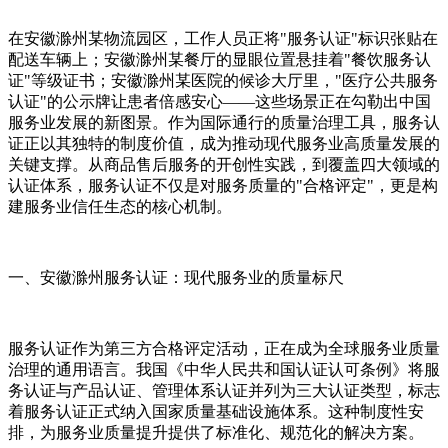
在安徽滁州某物流园区，工作人员正将"服务认证"标识张贴在
配送车辆上；安徽滁州某餐厅的显眼位置悬挂着"餐饮服务认
证"等级证书；安徽滁州某医院的候诊大厅里，"医疗公共服务
认证"的公示牌让患者倍感安心——这些场景正在勾勒出中国
服务业发展的新图景。作为国际通行的质量治理工具，服务认
证正以其独特的制度价值，成为推动现代服务业高质量发展的
关键支撑。从商品售后服务的开创性实践，到覆盖四大领域的
认证体系，服务认证不仅是对服务质量的"合格评定"，更是构
建服务业信任生态的核心机制。
一、安徽滁州服务认证：现代服务业的质量标尺
服务认证作为第三方合格评定活动，正在成为全球服务业质量
治理的通用语言。我国《中华人民共和国认证认可条例》将服
务认证与产品认证、管理体系认证并列为三大认证类型，标志
着服务认证正式纳入国家质量基础设施体系。这种制度性安
排，为服务业质量提升提供了标准化、规范化的解决方案。