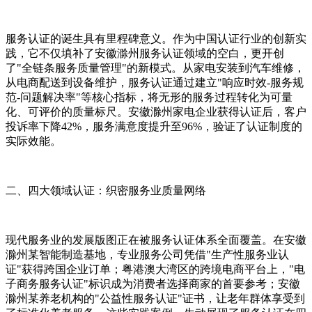
服务认证的诞生具有里程碑意义。作为中国认证行业的创新实
践，它不仅填补了安徽滁州服务认证领域的空白，更开创
了"全链条服务质量管理"的新模式。从家电安装到汽车维修，
从电商配送到设备维护，服务认证通过建立"响应时效-服务规
范-问题解决率"等核心指标，将无形的服务过程转化为可量
化、可评价的质量标尺。安徽滁州家电企业获得认证后，客户
投诉率下降42%，服务满意度提升至96%，验证了认证制度的
实际效能。
二、四大领域认证：织密服务业质量网络
现代服务业的发展版图正在被服务认证体系全面覆盖。在安徽
滁州某智能制造基地，专业服务公司凭借"生产性服务业认
证"获得跨国企业订单；粤港澳大湾区的跨境电商平台上，"电
子商务服务认证"标识成为消费者选择商家的首要参考；安徽
滁州某养老机构的"公益性服务认证"证书，让老年群体享受到