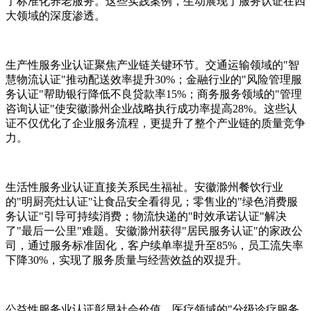
了标准化养老服务。这些实践案例，生动展现了服务认证在四
大领域的深度渗透。
生产性服务业认证聚焦产业链关键环节。交通运输领域的"智
慧物流认证"推动配送效率提升30%；金融行业的"风险管理服
务认证"帮助银行降低不良贷款率15%；商务服务领域的"管理
咨询认证"使安徽滁州企业战略执行成功率提高28%。这些认
证不仅优化了企业服务流程，更提升了整个产业链的质量竞争
力。
生活性服务业认证直接关系民生福祉。安徽滁州餐饮行业
的"明厨亮灶认证"让食品安全看得见；零售业的"绿色消费服
务认证"引导可持续消费；物流快递的"时效承诺认证"解决
了"最后一公里"难题。安徽滁州获得"居民服务认证"的家政公
司，通过服务标准固化，客户续单率提升至85%，员工流失率
下降30%，实现了服务质量与经营效益的双提升。
公益性服务业认证彰显社会价值。医疗领域的"分级诊疗服务