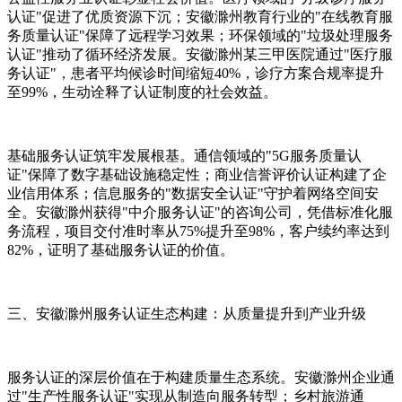
认证"促进了优质资源下沉；安徽滁州教育行业的"在线教育服
务质量认证"保障了远程学习效果；环保领域的"垃圾处理服务
认证"推动了循环经济发展。安徽滁州某三甲医院通过"医疗服
务认证"，患者平均候诊时间缩短40%，诊疗方案合规率提升
至99%，生动诠释了认证制度的社会效益。
基础服务认证筑牢发展根基。通信领域的"5G服务质量认
证"保障了数字基础设施稳定性；商业信誉评价认证构建了企
业信用体系；信息服务的"数据安全认证"守护着网络空间安
全。安徽滁州获得"中介服务认证"的咨询公司，凭借标准化服
务流程，项目交付准时率从75%提升至98%，客户续约率达到
82%，证明了基础服务认证的价值。
三、安徽滁州服务认证生态构建：从质量提升到产业升级
服务认证的深层价值在于构建质量生态系统。安徽滁州企业通
过"生产性服务认证"实现从制造向服务转型；乡村旅游通