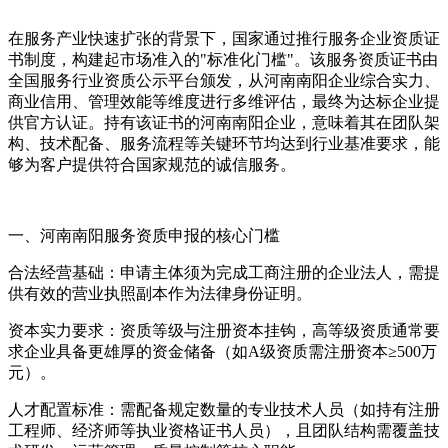
在服务产业快速扩张的背景下，国家通过推行服务企业资质证
书制度，构建起市场准入的"标准化门槛"。该服务资质证书由
全国服务行业资质公示平台颁发，从河南南阳企业综合实力、
商业信用、管理效能等维度进行多维评估，最终为达标企业提
供官方认证。持有该证书的河南南阳企业，意味着其在团队架
构、技术配备、服务流程等关键环节均达到行业基准要求，能
够为客户提供符合国家规范的诚信服务。
一、河南南阳服务资质申报的核心门槛
合法经营基础：申请主体须为完成工商注册的企业法人，需提
供有效的营业执照副本作为法律身份证明。
资本实力要求：资质等级与注册资本挂钩，高等级资质通常要
求企业具备更雄厚的资金储备（如A级资质需注册资本≥500万
元）。
人才配置标准：需配备规定数量的专业技术人员（如持有注册
工程师、经济师等执业资格证书人员），且团队结构需覆盖技